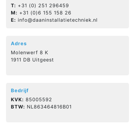
T:
+31 (0) 251 296459
M:
+31 (0)6 155 158 26
E:
info@daaninstallatietechniek.nl
Adres
Molenwerf 8 K
1911 DB Uitgeest
Bedrijf
KVK:
85005592
BTW:
NL863464816B01